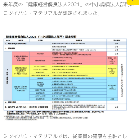
来年度の「健康経営優良法人2021」の中小規模法人部門に
ミツイバウ・マテリアルが認定されました。
施工実績
スタッフブログ
お問合せ
個人情報の保護
>
メディアポリシー
RECRUITサイト
ミツイバウ・マテリアルでは、従業員の健康を主軸とし