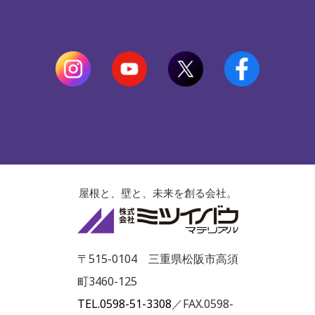
屋根と、壁と、未来を創る会社。
株式会社ミツイ
〒515-0104 三重県松阪市高須
町3460-125
TEL.0598-51-3308
／FAX.0598-