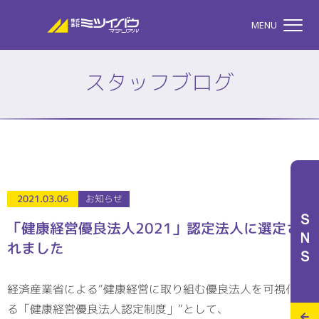
株式会社ミツイバウマテリア
MENU
スタッフブログ
TOP
株式会社ミツイバウマテ
私たちのこと
2021.03.06
お知らせ
ＳＮＳ
「健康経営優良法人2021」認定法人に選定さ
れました
事業案内
経済産業省による“健康経営に取り組む優良法人を可視化す
特設サイト
る「健康経営優良法人認定制度」”として、