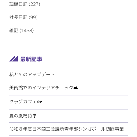
現場日記 (227)
社長日記 (99)
雑記 (1438)
私とAIのアップデート
美術館でのインテリアチェック🛋️
クラゲカフェ🐟
夏の風物詩🎐
令和８年度日本商工会議所青年部シンガポール訪問事業