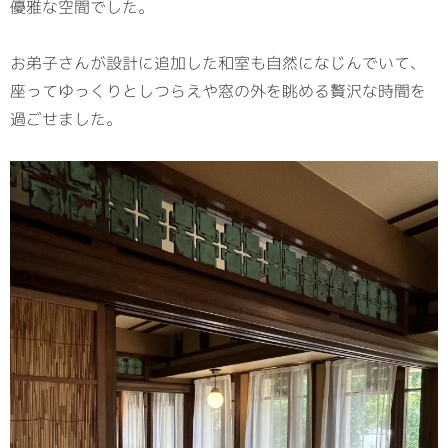
優雅な空間でした。
お弟子さんが設計に追加した和室も自然になじんでいて、
座ってゆっくりとしつらえや窓の外を眺める贅沢な時間を
過ごせました。