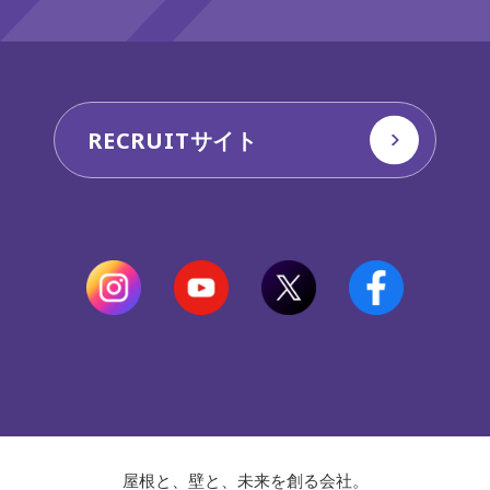
RECRUITサイト
屋根と、壁と、未来を創る会社。