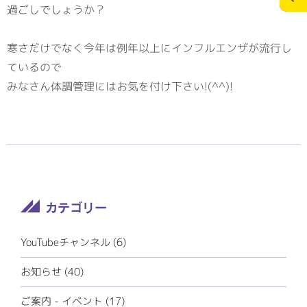
過ごしでしょうか？
施工実績
スタッフブログ
寒さだけでなく今年は例年以上にインフルエンザが流行し
ているので
お問合せ
個人情報の保護
みなさん体調管理にはお気を付け下さい!(^^)!
>
メディアポリシー
RECRUITサイト
YouTubeチャンネル (6)
お知らせ (40)
ご案内 - イベント (17)