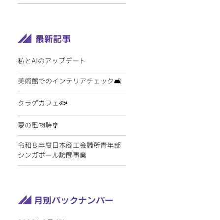
私とAIのアップデート
美術館でのインテリアチェック🛋️
クラゲカフェ🐟
夏の風物詩🎐
令和８年度日本商工会議所青年部
シンガポール訪問事業