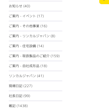
ECOリフォーム
お問合せ
お知らせ (40)
ペレットストーブ
個人情報の保護
ご案内 - イベント (17)
ミツイバウデザイン
ご案内 - その他事業 (16)
>
メディアポリシー
ご案内 - リンカルジャパン (8)
ご案内 - 住宅設備 (14)
ご案内 - 取扱製品のご紹介 (159)
ご案内 - 自社成形品 (18)
リンカルジャパン (41)
現場日記 (227)
社長日記 (99)
雑記 (1438)