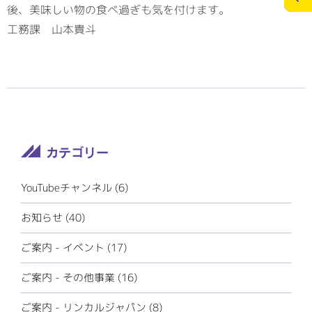
後、美味しい物の食べ過ぎも気を付けます。
工務課 山本貴斗
施工実績
スタッフブログ
お問合せ
個人情報の保護
>
メディアポリシー
RECRUITサイト
YouTubeチャンネル (6)
お知らせ (40)
ご案内 - イベント (17)
ご案内 - その他事業 (16)
ご案内 - リンカルジャパン (8)