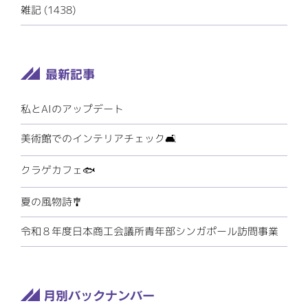
雑記 (1438)
私とAIのアップデート
美術館でのインテリアチェック🛋️
クラゲカフェ🐟
夏の風物詩🎐
令和８年度日本商工会議所青年部シンガポール訪問事業