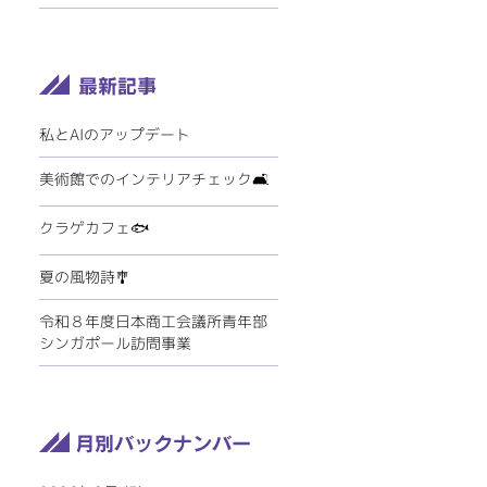
私とAIのアップデート
美術館でのインテリアチェック🛋️
クラゲカフェ🐟
夏の風物詩🎐
令和８年度日本商工会議所青年部
シンガポール訪問事業