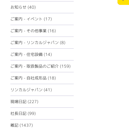
ECOリフォーム
お問合せ
お知らせ (40)
ペレットストーブ
個人情報の保護
ご案内 - イベント (17)
ミツイバウデザイン
ご案内 - その他事業 (16)
>
メディアポリシー
ご案内 - リンカルジャパン (8)
ご案内 - 住宅設備 (14)
ご案内 - 取扱製品のご紹介 (159)
ご案内 - 自社成形品 (18)
リンカルジャパン (41)
現場日記 (227)
社長日記 (99)
雑記 (1437)