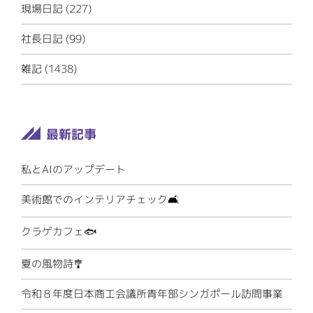
現場日記 (227)
社長日記 (99)
雑記 (1438)
私とAIのアップデート
美術館でのインテリアチェック🛋️
クラゲカフェ🐟
夏の風物詩🎐
令和８年度日本商工会議所青年部シンガポール訪問事業