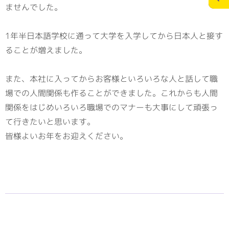
ませんでした。
施工実績
スタッフブログ
1年半日本語学校に通って大学を入学してから日本人と接す
ることが増えました。
お問合せ
個人情報の保護
>
また、本社に入ってからお客様といろいろな人と話して職
メディアポリシー
場での人間関係も作ることができました。これからも人間
関係をはじめいろいろ職場でのマナーも大事にして頑張っ
て行きたいと思います。
皆様よいお年をお迎えください。
RECRUITサイト