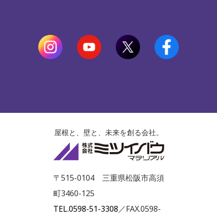
屋根と、壁と、未来を創る会社。
株式会社ミツイ
〒515-0104 三重県松阪市高須
町3460-125
TEL.0598-51-3308
／FAX.0598-