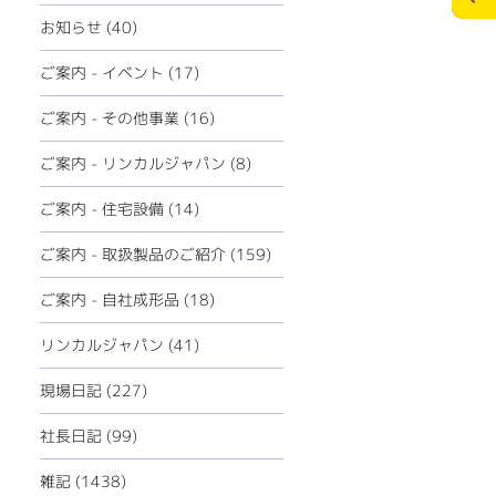
ECOリフォーム
お問合せ
お知らせ (40)
ペレットストーブ
個人情報の保護
ご案内 - イベント (17)
ミツイバウデザイン
ご案内 - その他事業 (16)
>
メディアポリシー
ご案内 - リンカルジャパン (8)
ご案内 - 住宅設備 (14)
ご案内 - 取扱製品のご紹介 (159)
ご案内 - 自社成形品 (18)
リンカルジャパン (41)
現場日記 (227)
社長日記 (99)
雑記 (1438)