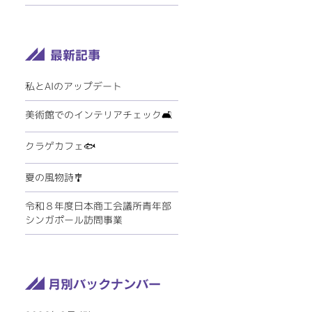
私とAIのアップデート
美術館でのインテリアチェック🛋️
クラゲカフェ🐟
夏の風物詩🎐
令和８年度日本商工会議所青年部
シンガポール訪問事業