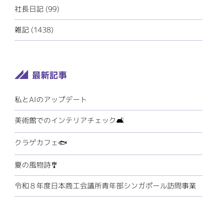
社長日記 (99)
雑記 (1438)
私とAIのアップデート
美術館でのインテリアチェック🛋️
クラゲカフェ🐟
夏の風物詩🎐
令和８年度日本商工会議所青年部シンガポール訪問事業