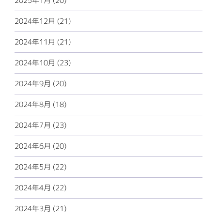
2025年1月 (20)
2024年12月 (21)
2024年11月 (21)
2024年10月 (23)
2024年9月 (20)
2024年8月 (18)
2024年7月 (23)
2024年6月 (20)
2024年5月 (22)
2024年4月 (22)
2024年3月 (21)