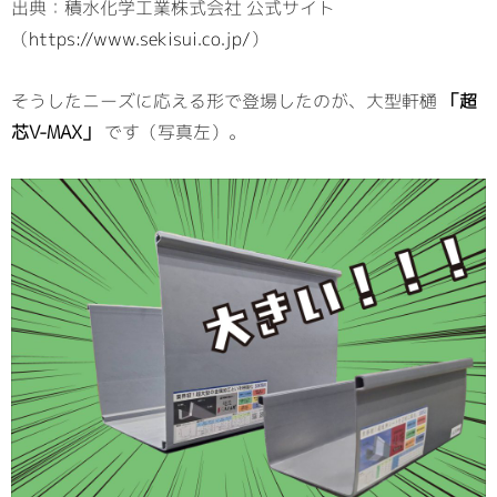
出典：積水化学工業株式会社 公式サイト
（
https://www.sekisui.co.jp/
）
そうしたニーズに応える形で登場したのが、大型軒樋
「超
芯V-MAX」
です（写真左）。