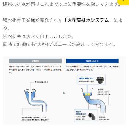
建物の排水対策はこれまで以上に重要性を増しています。
施工実績
スタッフブログ
積水化学工業様が開発された
「大型高排水システム」
によ
り、
お問合せ
個人情報の保護
排水効率は大きく向上しましたが、
>
同時に軒樋にも“大型化”のニーズが高まっております。
メディアポリシー
RECRUITサイト