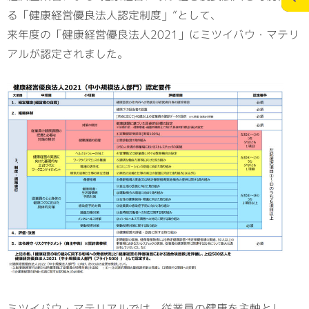
る「健康経営優良法人認定制度」”として、
来年度の「健康経営優良法人2021」にミツイバウ・マテリ
施工実績
スタッフブログ
アルが認定されました。
お問合せ
個人情報の保護
>
メディアポリシー
RECRUITサイト
ミツイバウ・マテリアルでは、従業員の健康を主軸とし