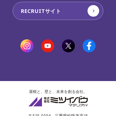
RECRUITサイト
屋根と、壁と、未来を創る会社。
株式会社ミツイ
〒515-0104 三重県松阪市高須