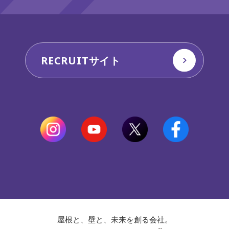
RECRUITサイト
屋根と、壁と、未来を創る会社。