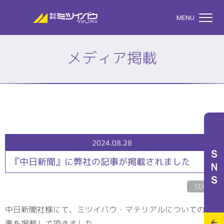
株式会社ミツイバウマテリア
MENU
メディア掲載
TOP
株式会社ミツイバウマテ
私たちのこと
2024.08.28
ＳＮＳ
『中日新聞』に弊社の記事が掲載されました
事業案内
SDGs
中日新聞社様にて、ミツイバウ・マテリアルについての記
特設サイト
事を掲載して頂きました。