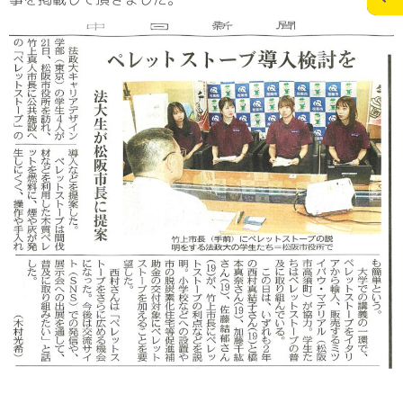
施工実績
スタッフブログ
お問合せ
個人情報の保護
>
メディアポリシー
RECRUITサイト