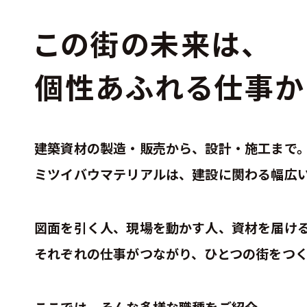
この街の未来は、
私たちについて
個性あふれる仕事か
仕事紹介
先輩紹介
建築資材の製造・販売から、設計・施工まで
動画で知るミツイバウ
ミツイバウマテリアルは、建設に関わる幅広
データで知るミツイバウ
図面を引く人、現場を動かす人、資材を届け
働く環境
それぞれの仕事がつながり、ひとつの街をつ
ここでは、そんな多様な職種をご紹介。