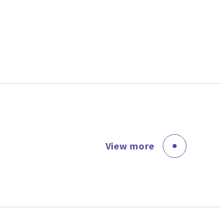
ト
View more