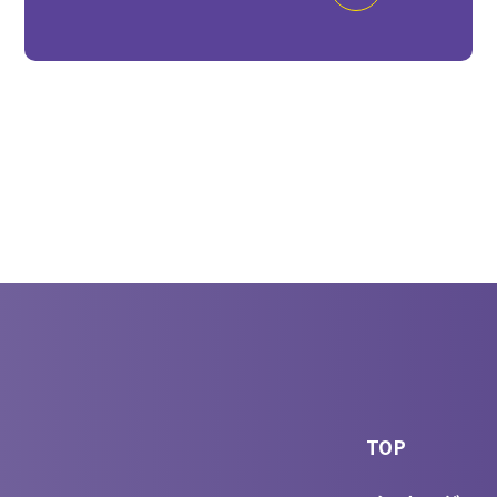
個性を武器に、未来の街を創る
TOP