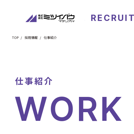
株式会社
RECRUI
TOP
採用情報
仕事紹介
仕事紹介
外国人向
WORK
採用情報
トップ
メッセージ