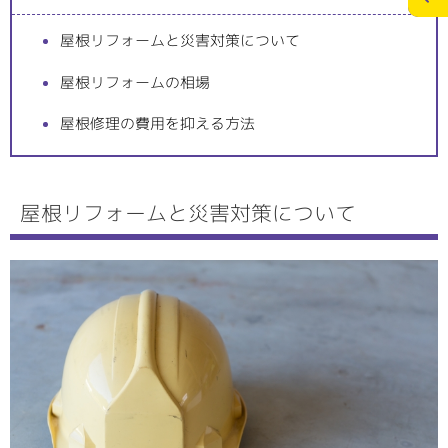
屋根リフォームと災害対策について
施工実績
スタッフブログ
屋根リフォームの相場
お問合せ
個人情報の保護
屋根修理の費用を抑える方法
>
メディアポリシー
屋根リフォームと災害対策について
RECRUITサイト