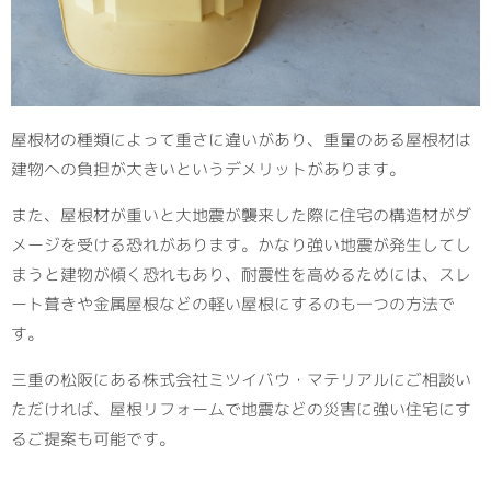
屋根材の種類によって重さに違いがあり、重量のある屋根材は
建物への負担が大きいというデメリットがあります。
また、屋根材が重いと大地震が襲来した際に住宅の構造材がダ
メージを受ける恐れがあります。かなり強い地震が発生してし
まうと建物が傾く恐れもあり、耐震性を高めるためには、スレ
ート葺きや金属屋根などの軽い屋根にするのも一つの方法で
す。
三重の松阪にある株式会社ミツイバウ・マテリアルにご相談い
ただければ、屋根リフォームで地震などの災害に強い住宅にす
るご提案も可能です。