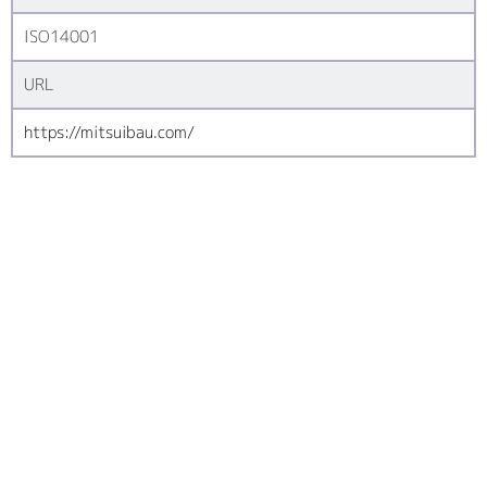
ISO14001
URL
https://mitsuibau.com/