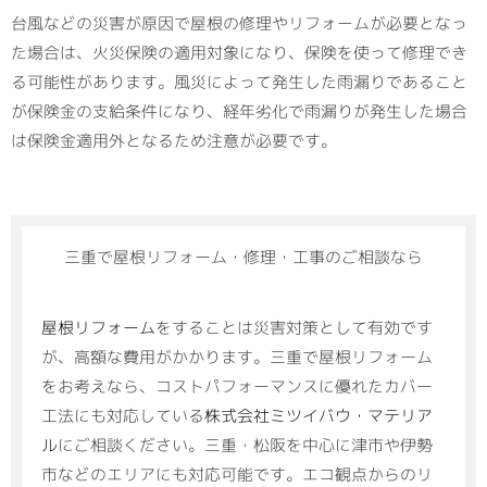
台風などの災害が原因で屋根の修理やリフォームが必要となっ
た場合は、火災保険の適用対象になり、保険を使って修理でき
る可能性があります。風災によって発生した雨漏りであること
が保険金の支給条件になり、経年劣化で雨漏りが発生した場合
は保険金適用外となるため注意が必要です。
三重で屋根リフォーム・修理・工事のご相談なら
屋根リフォーム
をすることは災害対策として有効です
が、高額な費用がかかります。三重で屋根リフォーム
をお考えなら、コストパフォーマンスに優れたカバー
工法にも対応している
株式会社ミツイバウ・マテリア
ル
にご相談ください。三重・松阪を中心に津市や伊勢
市などのエリアにも対応可能です。エコ観点からのリ