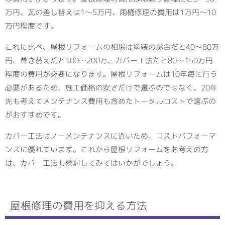
万円、瓦の差し替えは1～5万円、雨樋修理の費用は1万円～10
万円程度です。
これに比べ、屋根リフォームの相場は塗装の場合だと40～80万
円、葺き替えだと100～200万、カバー工法だと80～150万円
程度の費用が必要になります。屋根リフォームは10年毎に行う
必要があるため、施工価格の安さだけで選ぶのではなく、20年
先も考えてメンテナンス費用も含めたトータルコストで選ぶの
がおすすめです。
カバー工法はノーメンテナンスに近いため、コストパフォーマ
ンスに優れています。これから屋根リフォームをお考えの方
は、カバー工法も検討してみてはいかがでしょう。
屋根修理の費用を抑える方法