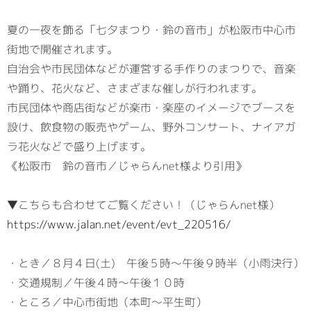
夏の一夜を飾る「七夕まつり・鈴の音市」が松阪市中心市
街地で開催されます。
自治会や市民団体などが運営する手作りのまつりで、音楽
や踊り、花火など、さまざまな催しが行われます。
市民団体や商店街などが楽市・楽座のイメージでブースを
設け、飲食物の販売やゲーム、野外コンサート、ナイアガ
ラ花火などで盛り上げます。
《松阪市 鈴の音市／じゃらんnet様より引用》
▼こちらも合わせてご覧ください！（じゃらんnet様）
https://www.jalan.net/event/evt_220516/
・とき／８月４日(土) 午後５時～午後９時半（小雨決行）
・交通規制／午後４時～午後１０時
・ところ／中心市街地（本町～平生町）