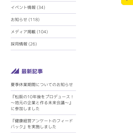
ECOリフォーム
お問合せ
イベント情報
(34)
ペレットストーブ
個人情報の保護
お知らせ
(118)
ミツイバウデザイン
メディア掲載
(104)
>
メディアポリシー
採用情報
(26)
夏季休業期間についてのお知らせ
『松阪の10年後をプロデュース！
～地元の企業と作る未来会議～』
に参加しました
『健康経営アンケートのフィード
バック』を実施しました