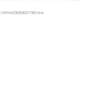
KOT/HP/m0068900198.htm