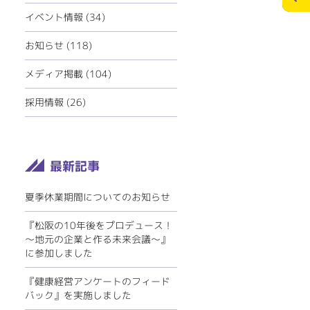
ECOリフォーム
お問合せ
イベント情報
(34)
ペレットストーブ
個人情報の保護
お知らせ
(118)
ミツイバウデザイン
メディア掲載
(104)
>
メディアポリシー
採用情報
(26)
夏季休業期間についてのお知らせ
『松阪の10年後をプロデュース！
～地元の企業と作る未来会議～』
に参加しました
『健康経営アンケートのフィード
バック』を実施しました