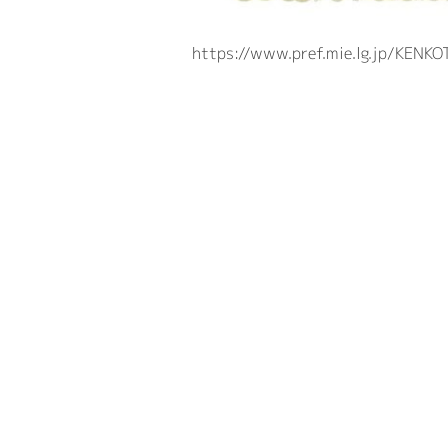
https://www.pref.mie.lg.jp/KEN