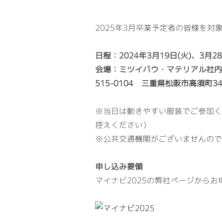
2025年3月卒業予定者の皆様を対
日程：2024年3月19日(火)、3月28日
会場：ミツイバウ・マテリアル社内
515-0104 三重県松阪市高須町346
※当日は動きやすい服装でご参加く
控えください）
※公共交通機関がございませんので
申し込み要領
マイナビ2025の弊社ページから