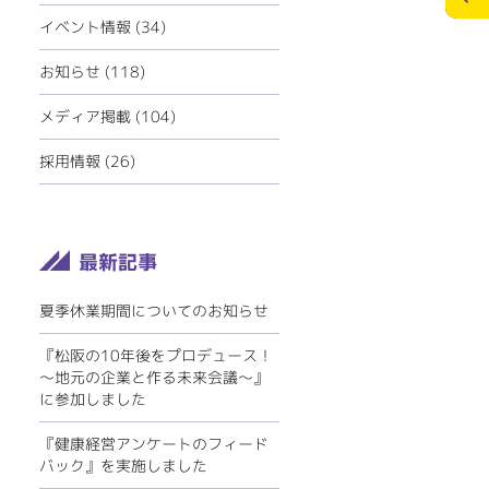
ECOリフォーム
お問合せ
イベント情報
(34)
ペレットストーブ
個人情報の保護
お知らせ
(118)
ミツイバウデザイン
メディア掲載
(104)
>
メディアポリシー
採用情報
(26)
夏季休業期間についてのお知らせ
『松阪の10年後をプロデュース！
～地元の企業と作る未来会議～』
に参加しました
『健康経営アンケートのフィード
バック』を実施しました