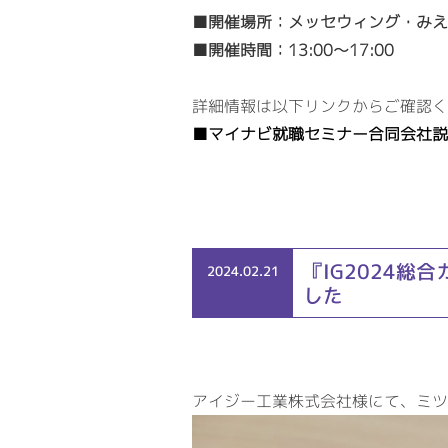
■開催場所：メッセウィング・みえ
■開催時間：13:00～17:00
詳細情報は以下リンクからご確認く
■マイナビ就職セミナー合同会社説
『IG2024
2024.02.21
した
アイジー工業株式会社様にて、ミツ