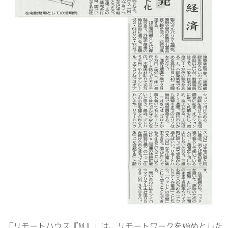
「リモートハウス『M』」は、リモートワークを始めとした