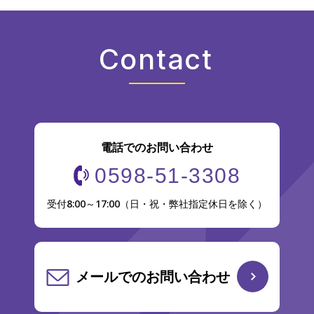
Contact
電話でのお問い合わせ
0598-51-3308
受付8:00～17:00（日・祝・弊社指定休日を除く）
メールでのお問い合わせ