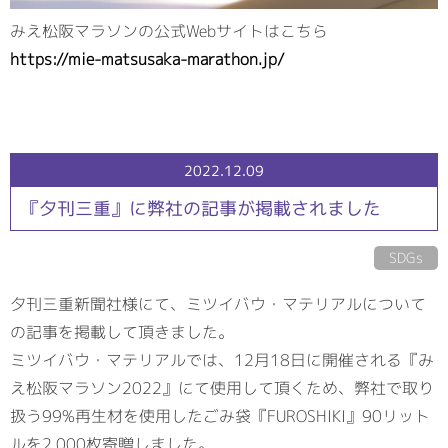
みえ松阪マラソンの公式Webサイトはこちら
https://mie-matsusaka-marathon.jp/
2022.12.09
『夕刊三重』に弊社の記事が掲載されました
SDGs
夕刊三重新聞社様にて、ミツイバウ・マテリアルについて
の記事を掲載して頂きました。
ミツイバウ・マテリアルでは、12月18日に開催される『み
え松阪マラソン2022』にて使用して頂くため、弊社で取り
扱う99%再生材を使用したごみ袋『FUROSHIKI』90リット
ルを2,000枚寄贈しました。