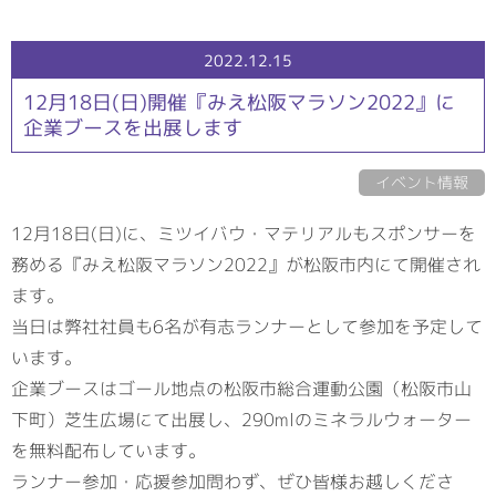
2022.12.15
12月18日(日)開催『みえ松阪マラソン2022』に
企業ブースを出展します
イベント情報
12月18日(日)に、ミツイバウ・マテリアルもスポンサーを
務める『みえ松阪マラソン2022』が松阪市内にて開催され
ます。
当日は弊社社員も6名が有志ランナーとして参加を予定して
います。
企業ブースはゴール地点の松阪市総合運動公園（松阪市山
下町）芝生広場にて出展し、290mlのミネラルウォーター
を無料配布しています。
ランナー参加・応援参加問わず、ぜひ皆様お越しくださ