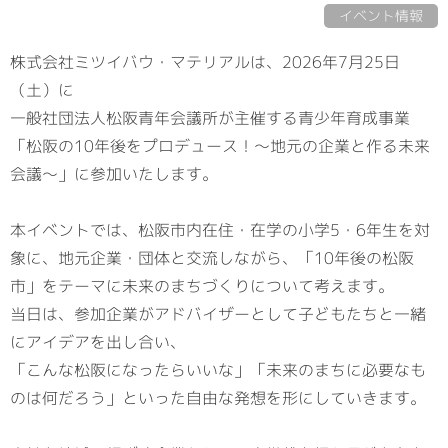
イベント情報
株式会社ミツイバウ・マテリアルは、2026年7月25日
（土）に
一般社団法人松阪青年会議所が主催する青少年育成事業
「松阪の10年後をプロデュース！～地元の企業と作る未来
会議～」に参加いたします。
本イベントでは、松阪市内在住・在学の小学5・6年生を対
象に、地元企業・団体と交流しながら、「10年後の松阪
市」をテーマに未来のまちづくりについて考えます。
当日は、参加企業がアドバイザーとして子どもたちと一緒
にアイデアを出し合い、
「こんな松阪になったらいいな」「未来のまちに必要なも
のは何だろう」といった自由な発想を形にしていきます。