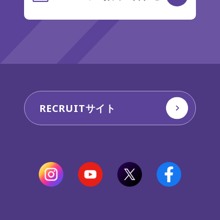
RECRUITサイト