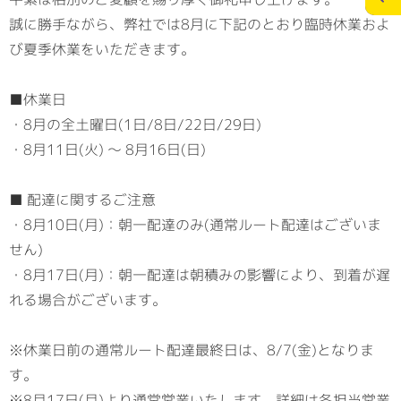
誠に勝手ながら、弊社では8月に下記のとおり臨時休業およ
び夏季休業をいただきます。
施工実績
スタッフブログ
■休業日
お問合せ
個人情報の保護
>
・8月の全土曜日(1日/8日/22日/29日)
メディアポリシー
・8月11日(火) ～ 8月16日(日)
■ 配達に関するご注意
・8月10日(月)：朝一配達のみ(通常ルート配達はございま
RECRUITサイト
せん)
・8月17日(月)：朝一配達は朝積みの影響により、到着が遅
れる場合がございます。
※休業日前の通常ルート配達最終日は、8/7(金)となりま
す。
※8月17日(月)より通常営業いたします。詳細は各担当営業