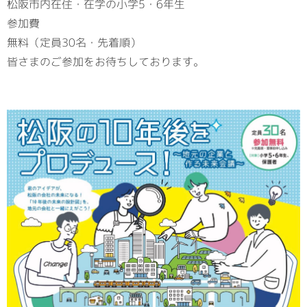
松阪市内在住・在学の小学5・6年生
参加費
無料（定員30名・先着順）
皆さまのご参加をお待ちしております。