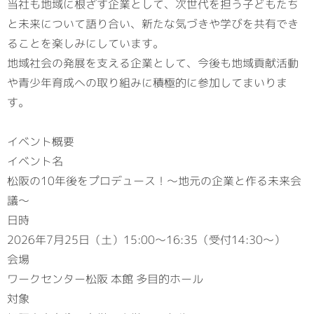
当社も地域に根ざす企業として、次世代を担う子どもたち
と未来について語り合い、新たな気づきや学びを共有でき
ることを楽しみにしています。
地域社会の発展を支える企業として、今後も地域貢献活動
や青少年育成への取り組みに積極的に参加してまいりま
す。
イベント概要
イベント名
松阪の10年後をプロデュース！～地元の企業と作る未来会
議～
日時
2026年7月25日（土）15:00～16:35（受付14:30～）
会場
ワークセンター松阪 本館 多目的ホール
対象