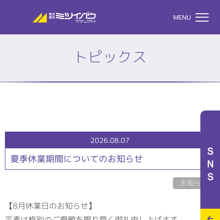
株式会社ミツイバウマテリア
MENU
トピックス
TOP
株式会社ミツイバウマテ
私たちのこと
2026.08.07
ＳＮＳ
夏季休業期間についてのお知らせ
事業案内
お知らせ
【8月休業日のお知らせ】
特設サイト
平素は格別のご愛顧を賜り厚く御礼申し上げます。