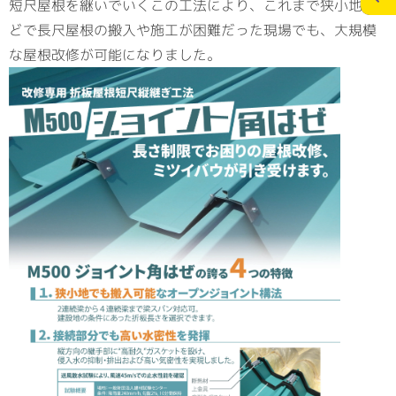
短尺屋根を継いでいくこの工法により、これまで狭小地な
どで長尺屋根の搬入や施工が困難だった現場でも、大規模
な屋根改修が可能になりました。
施工実績
スタッフブログ
お問合せ
個人情報の保護
>
メディアポリシー
RECRUITサイト