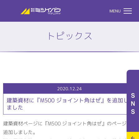
株式会社ミツイバウマテリア
MENU
トピックス
TOP
株式会社ミツイバウマテ
私たちのこと
2020.12.24
ＳＮＳ
建築資材に『M500 ジョイント角はぜ』を追加し
ました
事業案内
建築資材ページに『M500 ジョイント角はぜ』のページを
追加しました。
特設サイト