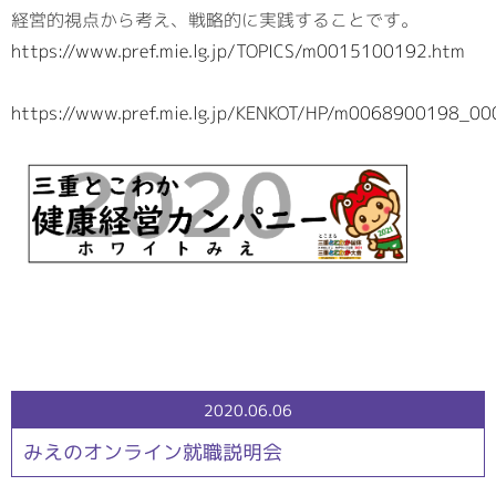
経営的視点から考え、戦略的に実践することです。
https://www.pref.mie.lg.jp/TOPICS/m0015100192.htm
https://www.pref.mie.lg.jp/KENKOT/HP/m0068900198_00
2020.06.06
みえのオンライン就職説明会