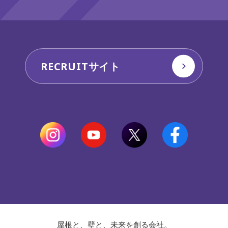
RECRUITサイト
屋根と、壁と、未来を創る会社。