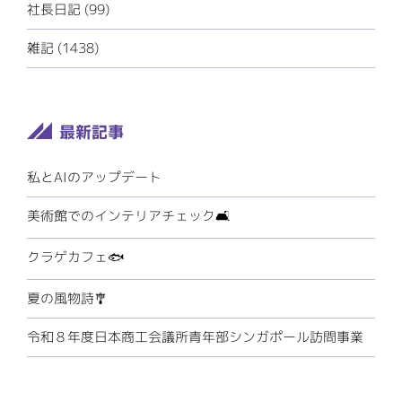
社長日記 (99)
雑記 (1438)
私とAIのアップデート
美術館でのインテリアチェック🛋️
クラゲカフェ🐟
夏の風物詩🎐
令和８年度日本商工会議所青年部シンガポール訪問事業