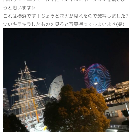
うと思います✨
これは横浜です！ちょうど花火が見れたので激写しました?
ついキラキラしたものを見ると写真撮ってしまいます(笑)