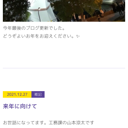
今年最後のブログ更新でした。
どうぞよいお年をお迎えください。✨
2021.12.27
雑記
来年に向けて
お世話になってます。工務課の山本涼太です