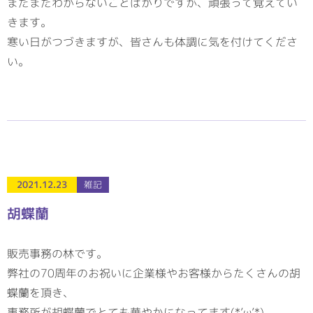
まだまだわからないことばかりですが、頑張って覚えてい
きます。
寒い日がつづきますが、皆さんも体調に気を付けてくださ
い。
2021.12.23
雑記
胡蝶蘭
販売事務の林です。
弊社の70周年のお祝いに企業様やお客様からたくさんの胡
蝶蘭を頂き、
事務所が胡蝶蘭でとても華やかになってます(*’ω’*)