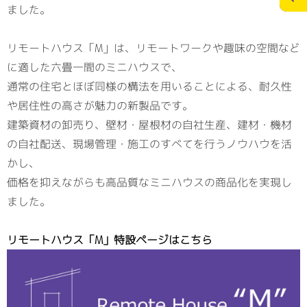
ました。
施工実績
スタッフブログ
リモートハウス「M」は、リモートワークや趣味の空間など
に適した六畳一間のミニハウスで、
お問合せ
個人情報の保護
通常の住宅とほぼ同様の構法を用いることによる、耐久性
>
や居住性の高さが魅力の新製品です。
メディアポリシー
建築資材の卸売り、壁材・屋根材の自社生産、建材・機材
の自社配送、現場管理・施工のすべてを行うノウハウを活
かし、
価格を抑えながらも高品質なミニハウスの商品化を実現し
RECRUITサイト
ました。
リモートハウス「M」特設ページはこちら