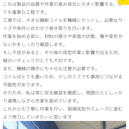
これは製品の品質や作業の進み具合に大きく影響する、と
ても重要な工程です。
施工実績
スタッフブログ
工場では、大きな鋼板コイルを機械にセットし、必要なサ
イズや条件に合わせて巻き取りを行います。
お問合せ
個人情報の保護
作業を始める前に、材料の厚さや表面の状態、傷や変形が
>
ないかをしっかり確認します。
メディアポリシー
もし不良があると、その後の成型作業に影響が出るため、
細かいチェックがとても大切です。
また、機械の操作にも十分な注意が必要です。
コイルはとても重いため、少しのミスでも事故につながる
RECRUITサイト
可能性があります。
そのため、私は常に安全確認を徹底し、周囲の人としっか
り連携しながら作業を進めています。
これからも丁寧に作業を行い、現場成型がスムーズに進む
よう努力していきたいと思います