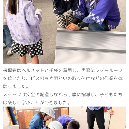
来場者はヘルメットと手袋を着用し、実際にシダールーフ
を葺いたり、ビス打ちや雨どいの取り付けなどの作業を体
験しました。
スタッフは安全に配慮しながら丁寧に指導し、子どもたち
は楽しく学ぶことができました。