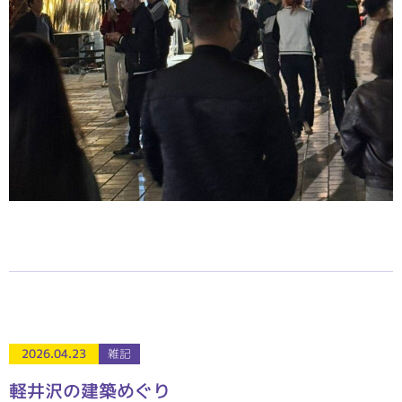
2026.04.23
雑記
軽井沢の建築めぐり