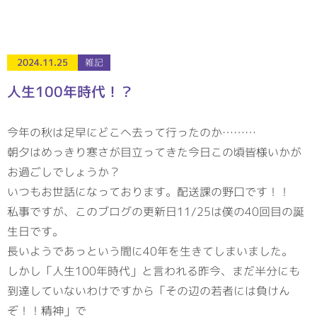
2024.11.25
雑記
人生100年時代！？
今年の秋は足早にどこへ去って行ったのか………
朝夕はめっきり寒さが目立ってきた今日この頃皆様いかが
お過ごしでしょうか？
いつもお世話になっております。配送課の野口です！！
私事ですが、このブログの更新日11/25は僕の40回目の誕
生日です。
長いようであっという間に40年を生きてしまいました。
しかし「人生100年時代」と言われる昨今、まだ半分にも
到達していないわけですから「その辺の若者には負けん
ぞ！！精神」で