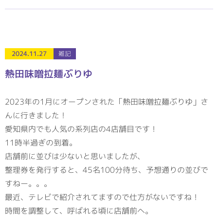
2024.11.27
雑記
熱田味噌拉麺ぶりゆ
2023年の1月にオープンされた「熱田味噌拉麺ぶりゆ」さ
んに行きました！
愛知県内でも人気の系列店の4店舗目です！
11時半過ぎの到着。
店舗前に並びは少ないと思いましたが、
整理券を発行すると、45名100分待ち、予想通りの並びで
すねー。。。
最近、テレビで紹介されてますので仕方がないですね！
時間を調整して、呼ばれる頃に店舗前へ。