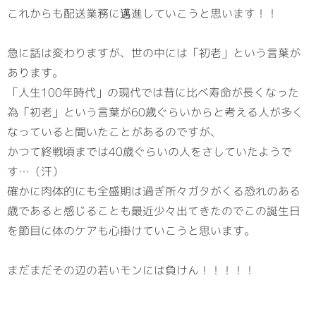
これからも配送業務に邁進していこうと思います！！
急に話は変わりますが、世の中には「初老」という言葉が
あります。
「人生100年時代」の現代では昔に比べ寿命が長くなった
為「初老」という言葉が60歳ぐらいからと考える人が多く
なっていると聞いたことがあるのですが、
かつて終戦頃までは40歳ぐらいの人をさしていたようで
す…（汗）
確かに肉体的にも全盛期は過ぎ所々ガタがくる恐れのある
歳であると感じることも最近少々出てきたのでこの誕生日
を節目に体のケアも心掛けていこうと思います。
まだまだその辺の若いモンには負けん！！！！！