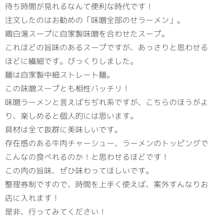
待ち時間が見れるなんて便利な時代です！
注文したのはお勧めの「味噌全部のせラーメン」。
鶏白湯スープに自家製味噌を合わせたスープ。
これほどの旨味のあるスープですが、あっさりと思わせる
ほどに繊細です。びっくりしました。
麺は自家製中細ストレート麺。
この味噌スープとも相性バッチリ！
味噌ラーメンと言えばちぢれ系ですが、こちらのほうがよ
り、楽しめると個人的には思います。
具材は全て抜群に美味しいです。
存在感のある牛肉チャーシュー、ラーメンのトッピングで
こんなの食べれるのか！と思わせるほどです！
この肉の旨味、ぜひ味わってほしいです。
整理券制ですので、時間を上手く使えば、案外すんなりお
店に入れます！
是非、行ってみてください！