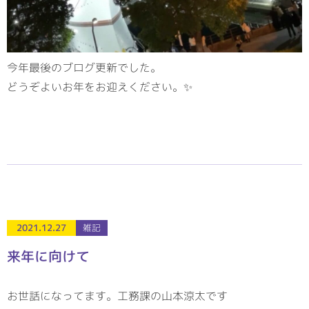
今年最後のブログ更新でした。
どうぞよいお年をお迎えください。✨
2021.12.27
雑記
来年に向けて
お世話になってます。工務課の山本涼太です