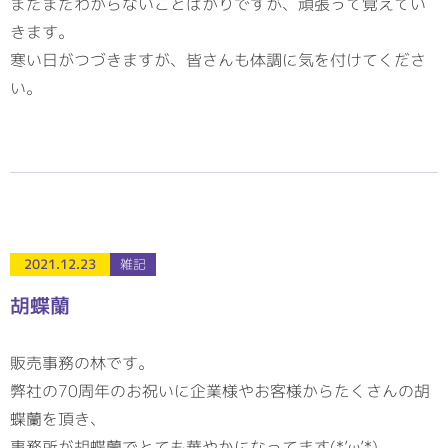
まだまだわからないことばかりですが、頑張って覚えてい
きます。
寒い日がつづきますが、皆さんも体調に気を付けてくださ
い。
2021.12.23
雑記
胡蝶蘭
販売事務の林です。
弊社の70周年のお祝いに企業様やお客様からたくさんの胡
蝶蘭を頂き、
事務所が胡蝶蘭でとても華やかになってます(*’ω’*)