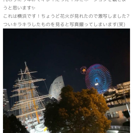
うと思います✨
これは横浜です！ちょうど花火が見れたので激写しました?
ついキラキラしたものを見ると写真撮ってしまいます(笑)