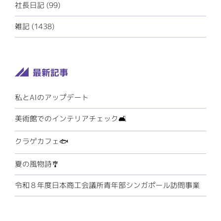
社長日記 (99)
雑記 (1438)
私とAIのアップデート
美術館でのインテリアチェック🛋️
クラゲカフェ🐟
夏の風物詩🎐
令和８年度日本商工会議所青年部シンガポール訪問事業