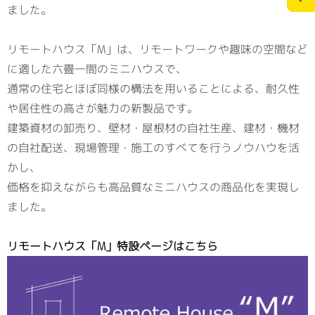
ました。
施工実績
スタッフブログ
リモートハウス「M」は、リモートワークや趣味の空間など
に適した六畳一間のミニハウスで、
お問合せ
個人情報の保護
通常の住宅とほぼ同様の構法を用いることによる、耐久性
>
や居住性の高さが魅力の新製品です。
メディアポリシー
建築資材の卸売り、壁材・屋根材の自社生産、建材・機材
の自社配送、現場管理・施工のすべてを行うノウハウを活
かし、
価格を抑えながらも高品質なミニハウスの商品化を実現し
RECRUITサイト
ました。
リモートハウス「M」特設ページはこちら