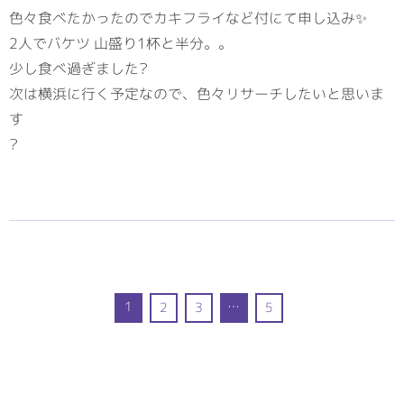
色々食べたかったのでカキフライなど付にて申し込み✨
2人でバケツ 山盛り1杯と半分。。
少し食べ過ぎました?
次は横浜に行く予定なので、色々リサーチしたいと思いま
す
?
1
…
2
3
5