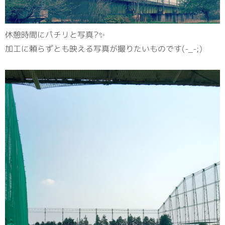
休憩時間にパチリと写真?✨
加工に頼らずとも映える写真が撮りたいものです(-_-;)