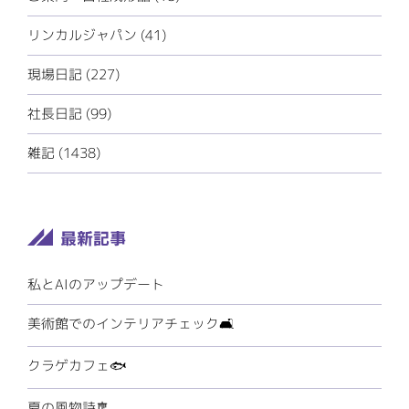
リンカルジャパン (41)
現場日記 (227)
社長日記 (99)
雑記 (1438)
私とAIのアップデート
美術館でのインテリアチェック🛋️
クラゲカフェ🐟
夏の風物詩🎐