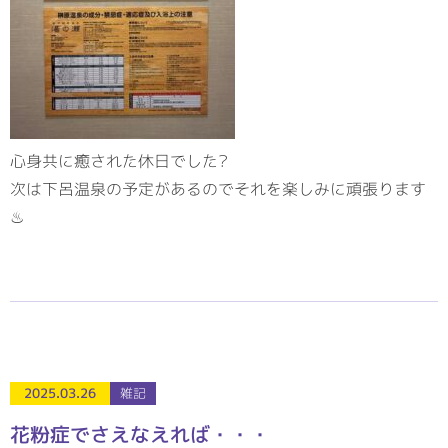
心身共に癒された休日でした?
次は下呂温泉の予定があるのでそれを楽しみに頑張ります
♨
2025.03.26
雑記
花粉症でさえなえれば・・・