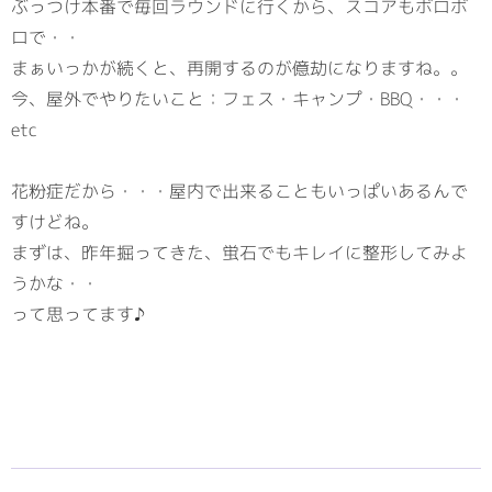
ぶっつけ本番で毎回ラウンドに行くから、スコアもボロボ
ロで・・
まぁいっかが続くと、再開するのが億劫になりますね。。
今、屋外でやりたいこと：フェス・キャンプ・BBQ・・・
etc
花粉症だから・・・屋内で出来ることもいっぱいあるんで
すけどね。
まずは、昨年掘ってきた、蛍石でもキレイに整形してみよ
うかな・・
って思ってます♪