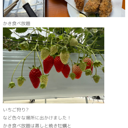
かき食べ放題
いちご狩り?
など色々な場所に出かけました！
かき食べ放題は蒸しと焼き牡蠣と