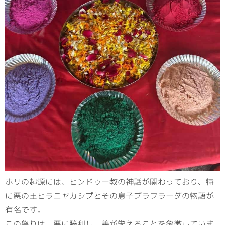
ホリの起源には、ヒンドゥー教の神話が関わっており、特
に悪の王ヒラニヤカシプとその息子プラフラーダの物語が
有名です。
この祭りは、悪に勝利し、善が栄えることを象徴していま