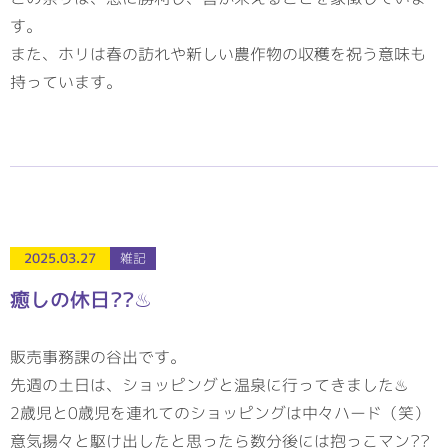
す。
また、ホリは春の訪れや新しい農作物の収穫を祝う意味も
持っています。
2025.03.27
雑記
癒しの休日??♨
販売事務課の谷出です。
先週の土日は、ショッピングと温泉に行ってきました♨
2歳児と0歳児を連れてのショッピングは中々ハード（笑）
意気揚々と駆け出したと思ったら数分後には抱っこマン??