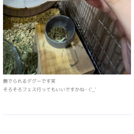
撫でられるデグーです笑
そろそろフェス行ってもいいですかね…(‘_’