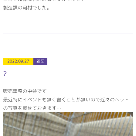
製造課の河村でした。
2022.09.27
雑記
?
販売事務の中谷です
最近特にイベントも無く書くことが無いので近々のペット
の写真を載せておきます…