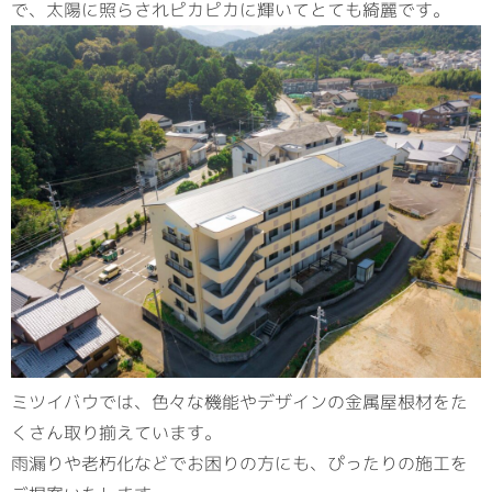
で、太陽に照らされピカピカに輝いてとても綺麗です。
ミツイバウでは、色々な機能やデザインの金属屋根材をた
くさん取り揃えています。
雨漏りや老朽化などでお困りの方にも、ぴったりの施工を