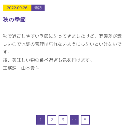
2022.09.26
雑記
秋の季節
秋で過ごしやすい季節になってきましたけど、寒暖差が激
しいので体調の管理は忘れないようにしないといけないで
す。
後、美味しい物の食べ過ぎも気を付けます。
工務課 山本貴斗
1
…
2
3
5