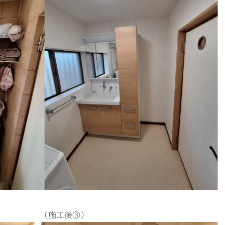
（施工後③）