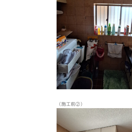
（施工前②） 