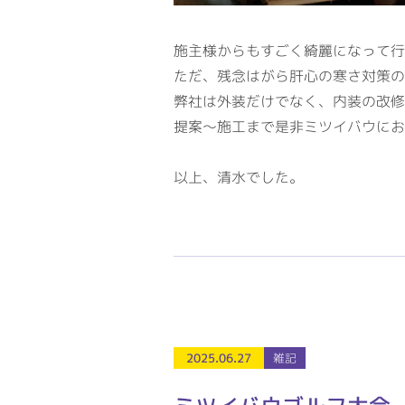
施主様からもすごく綺麗になって行
ただ、残念はがら肝心の寒さ対策の
弊社は外装だけでなく、内装の改修
提案～施工まで是非ミツイバウにお
以上、清水でした。
2025.06.27
雑記