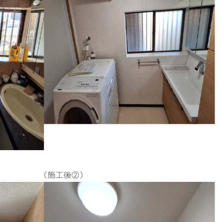
（施工後②）