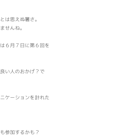
とは思えぬ暑さ。
ませんね。
は６月７日に第６回を
良い人のおかげ？で
ニケーションを計れた
も参加するかも？