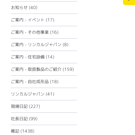
ECOリフォーム
お問合せ
お知らせ (40)
ペレットストーブ
個人情報の保護
ご案内 - イベント (17)
ミツイバウデザイン
ご案内 - その他事業 (16)
>
メディアポリシー
ご案内 - リンカルジャパン (8)
ご案内 - 住宅設備 (14)
ご案内 - 取扱製品のご紹介 (159)
ご案内 - 自社成形品 (18)
リンカルジャパン (41)
現場日記 (227)
社長日記 (99)
雑記 (1438)