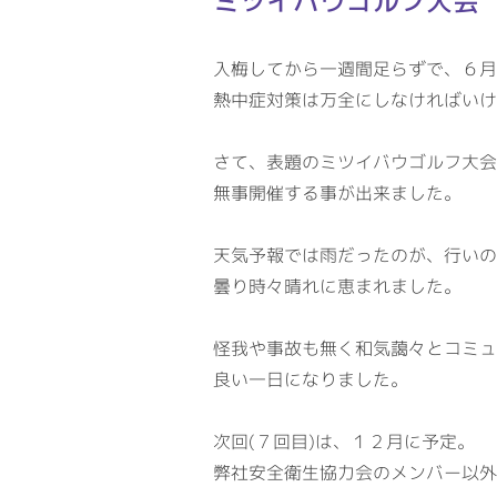
ミツイバウゴルフ大会
入梅してから一週間足らずで、６月
熱中症対策は万全にしなければいけ
さて、表題のミツイバウゴルフ大会
無事開催する事が出来ました。
天気予報では雨だったのが、行いの
曇り時々晴れに恵まれました。
怪我や事故も無く和気藹々とコミュ
良い一日になりました。
次回(７回目)は、１２月に予定。
弊社安全衛生協力会のメンバー以外