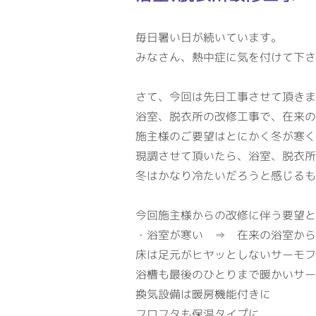
毎日暑い日が続いています。
みなさん、熱中症に気を付けて下さ
さて、今回は先日工事させて頂きま
浴室、脱衣所の改修工事で、在来の
施主様のご要望はとにかく冬が寒く
現調させて頂いたら、浴室、脱衣所
冬はかなり冷たいだろうと感じるも
今回施主様からの改修に伴う要望と
・浴室が寒い ⇒ 在来の浴室から
床は足元がヒヤッとしないサーモフ
浴槽も最後のひとりまで暖かいサー
換気設備は暖房機能付きに
フロフタも保温タイプに