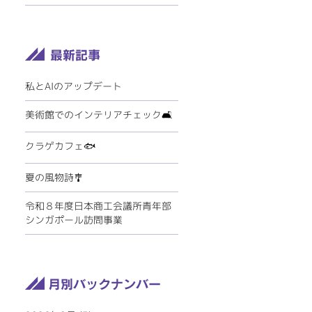
私とAIのアップデート
美術館でのインテリアチェック🛋️
クラゲカフェ🐟
夏の風物詩🎐
令和８年度日本商工会議所青年部
シンガポール訪問事業