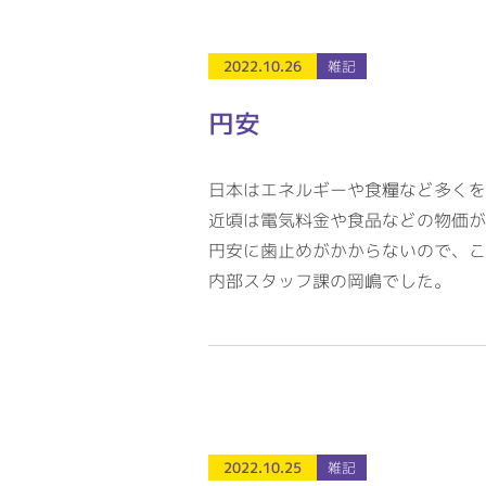
2022.10.26
雑記
円安
日本はエネルギーや食糧など多くを
近頃は電気料金や食品などの物価が
円安に歯止めがかからないので、こ
内部スタッフ課の岡嶋でした。
2022.10.25
雑記