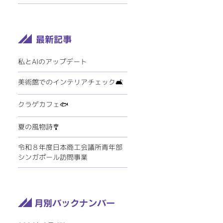
私とAIのアップデート
美術館でのインテリアチェック🛋️
クラゲカフェ🐟
夏の風物詩🎐
令和８年度日本商工会議所青年部
シンガポール訪問事業