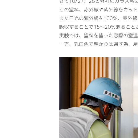
さて10/27、28と弊社のガラス
この塗料、赤外線や紫外線をカット
また日光の紫外線を100％、赤外線
吸収することで15～20％遮ること
実験では、塗料を塗った窓際の室温
一方、乳白色で明かりは通す為、屋