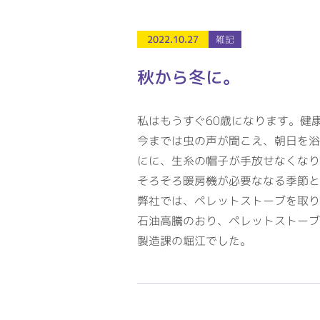
2022.10.27
雑記
秋から冬に。
私はもうすぐ60歳になります。健
今までは虫の声が聞こえ、朝日を浴
にに、生糸の帽子が手放せなくなり
そろそろ暖房機が必要ななる季節と
弊社では、ペレットストーブを取り
石油高騰のおり、ペレットストーブ
製造課の堀江でした。