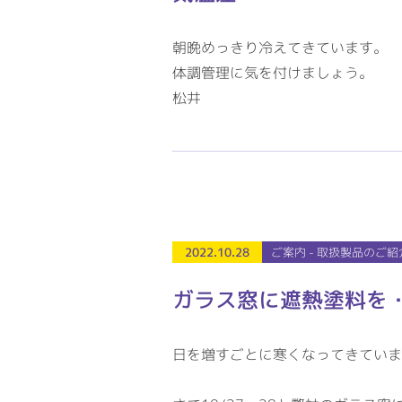
朝晩めっきり冷えてきています。
体調管理に気を付けましょう。
松井
2022.10.28
ご案内 - 取扱製品のご紹
ガラス窓に遮熱塗料を
日を増すごとに寒くなってきていま