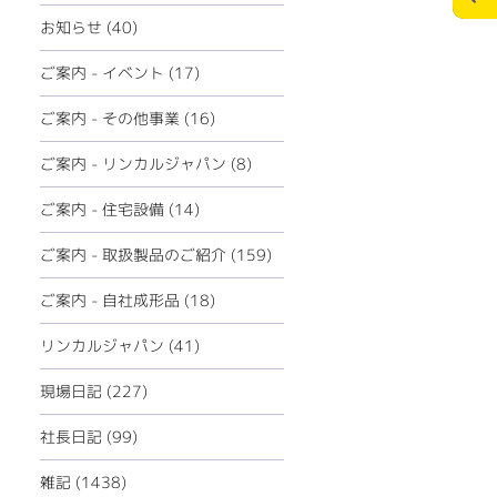
ECOリフォーム
お問合せ
お知らせ (40)
ペレットストーブ
個人情報の保護
ご案内 - イベント (17)
ミツイバウデザイン
ご案内 - その他事業 (16)
>
メディアポリシー
ご案内 - リンカルジャパン (8)
ご案内 - 住宅設備 (14)
ご案内 - 取扱製品のご紹介 (159)
ご案内 - 自社成形品 (18)
リンカルジャパン (41)
現場日記 (227)
社長日記 (99)
雑記 (1438)