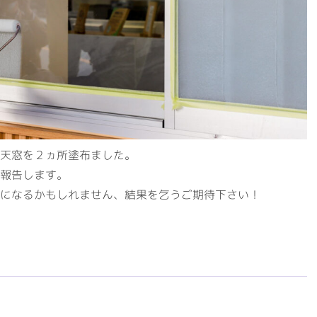
天窓を２ヵ所塗布ました。
報告します。
になるかもしれません、結果を乞うご期待下さい！