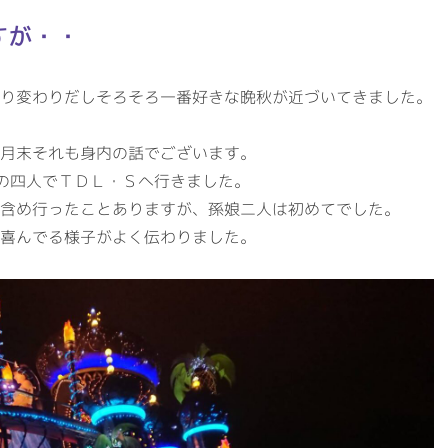
すが・・
り変わりだしそろそろ一番好きな晩秋が近づいてきました。
月末それも身内の話でございます。
人の四人でＴＤＬ・Ｓへ行きました。
含め行ったことありますが、孫娘二人は初めてでした。
喜んでる様子がよく伝わりました。