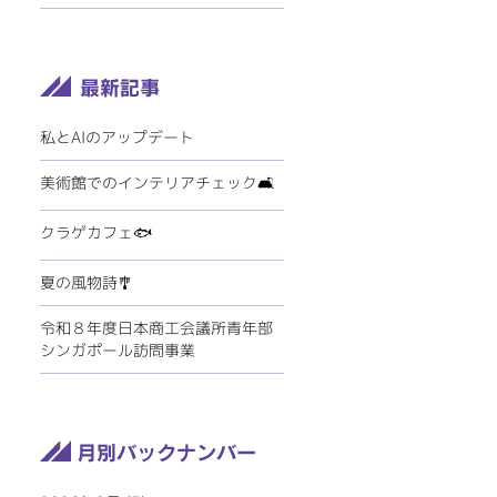
私とAIのアップデート
美術館でのインテリアチェック🛋️
クラゲカフェ🐟
夏の風物詩🎐
令和８年度日本商工会議所青年部
シンガポール訪問事業