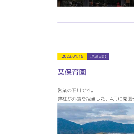
2023.01.16
現場日記
某保育園
営業の石川です。
弊社が外装を担当した、4月に開園