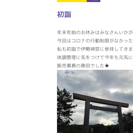
初詣
年末年始のお休みはみなさんいかが
今回はコロナの行動制限がなかった
私も初詣で伊勢神宮に参拝してきま
体調管理に気をつけて今年も元気に頑
販売事務の奥田でした★