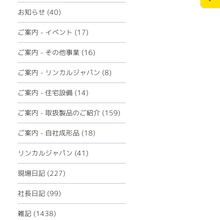
ECOリフォーム
お問合せ
お知らせ (40)
ペレットストーブ
個人情報の保護
ご案内 - イベント (17)
ミツイバウデザイン
ご案内 - その他事業 (16)
>
メディアポリシー
ご案内 - リンカルジャパン (8)
ご案内 - 住宅設備 (14)
ご案内 - 取扱製品のご紹介 (159)
ご案内 - 自社成形品 (18)
リンカルジャパン (41)
現場日記 (227)
社長日記 (99)
雑記 (1438)