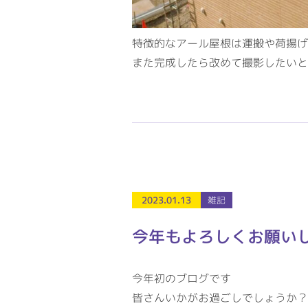
特徴的なアール屋根は運搬や荷揚げ
また完成したら改めて撮影したいと
2023.01.13
雑記
今年もよろしくお願い
今年初のブログです
皆さんいかがお過ごしでしょうか？