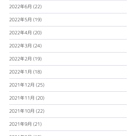
2022年6月 (22)
2022年5月 (19)
2022年4月 (20)
2022年3月 (24)
2022年2月 (19)
2022年1月 (18)
2021年12月 (25)
2021年11月 (20)
2021年10月 (22)
2021年9月 (21)