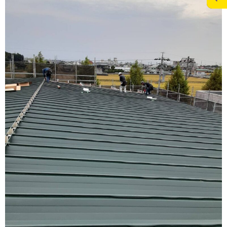
施工実績
スタッフブログ
お問合せ
個人情報の保護
>
メディアポリシー
RECRUITサイト