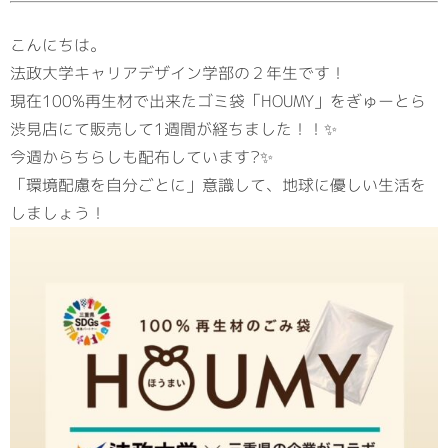
こんにちは。
法政大学キャリアデザイン学部の２年生です！
現在100%再生材で出来たゴミ袋「HOUMY」をぎゅーとら
渋見店にて販売して1週間が経ちました！！✨
今週からちらしも配布しています?✨
「環境配慮を自分ごとに」意識して、地球に優しい生活を
しましょう！