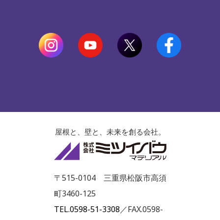
屋根と、壁と、未来を創る会社。
株式会社ミツイ
〒515-0104 三重県松阪市高須
町3460-125
TEL.0598-51-3308
／FAX.0598-