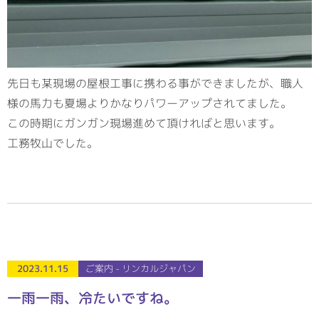
先日も某現場の屋根工事に携わる事ができましたが、職人
様の馬力も夏場よりかなりパワーアップされてました。
この時期にガンガン現場進めて頂ければと思います。
工務牧山でした。
2023.11.15
ご案内 - リンカルジャパン
一雨一雨、冷たいですね。