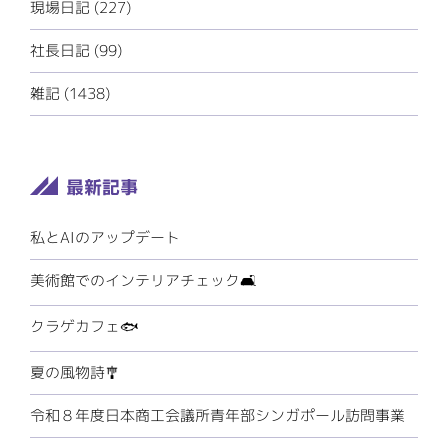
現場日記 (227)
社長日記 (99)
雑記 (1438)
私とAIのアップデート
美術館でのインテリアチェック🛋️
クラゲカフェ🐟
夏の風物詩🎐
令和８年度日本商工会議所青年部シンガポール訪問事業