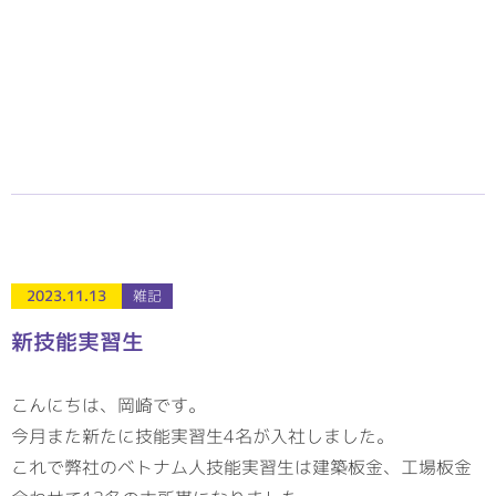
2023.11.13
雑記
新技能実習生
こんにちは、岡崎です。
今月また新たに技能実習生4名が入社しました。
これで弊社のベトナム人技能実習生は建築板金、工場板金