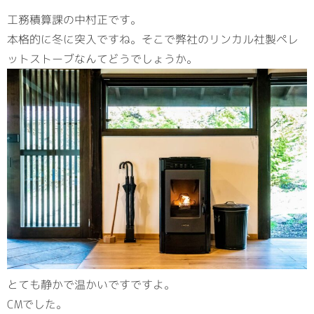
工務積算課の中村正です。
本格的に冬に突入ですね。そこで弊社のリンカル社製ペレ
ットストーブなんてどうでしょうか。
とても静かで温かいですですよ。
CMでした。