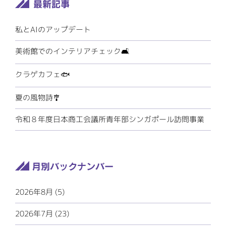
私とAIのアップデート
美術館でのインテリアチェック🛋️
クラゲカフェ🐟
夏の風物詩🎐
令和８年度日本商工会議所青年部シンガポール訪問事業
2026年8月 (5)
2026年7月 (23)