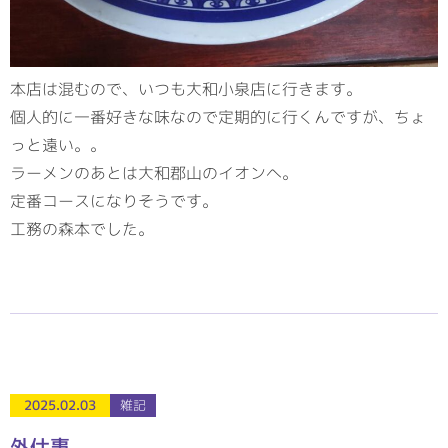
本店は混むので、いつも大和小泉店に行きます。
個人的に一番好きな味なので定期的に行くんですが、ちょ
っと遠い。。
ラーメンのあとは大和郡山のイオンへ。
定番コースになりそうです。
工務の森本でした。
2025.02.03
雑記
外仕事