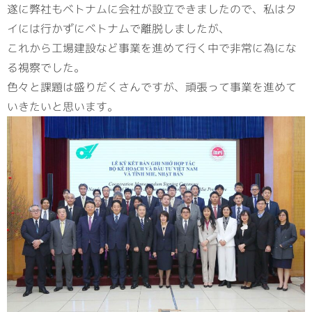
遂に弊社もベトナムに会社が設立できましたので、私はタ
イには行かずにベトナムで離脱しましたが、
これから工場建設など事業を進めて行く中で非常に為にな
る視察でした。
色々と課題は盛りだくさんですが、頑張って事業を進めて
いきたいと思います。