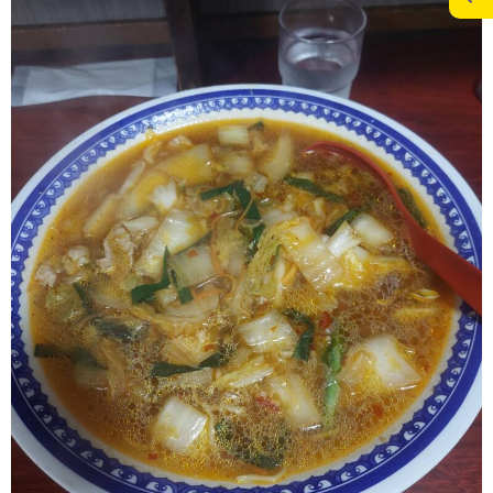
施工実績
スタッフブログ
お問合せ
個人情報の保護
>
メディアポリシー
RECRUITサイト