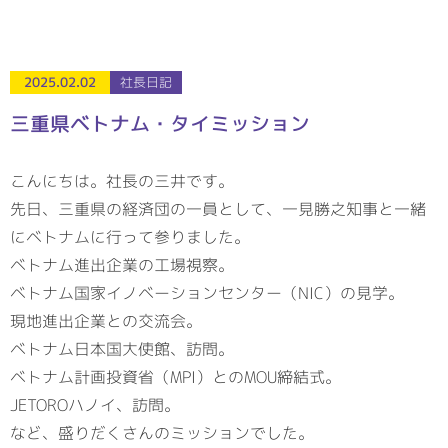
2025.02.02
社長日記
三重県ベトナム・タイミッション
こんにちは。社長の三井です。
先日、三重県の経済団の一員として、一見勝之知事と一緒
にベトナムに行って参りました。
ベトナム進出企業の工場視察。
ベトナム国家イノベーションセンター（NIC）の見学。
現地進出企業との交流会。
ベトナム日本国大使館、訪問。
ベトナム計画投資省（MPI）とのMOU締結式。
JETOROハノイ、訪問。
など、盛りだくさんのミッションでした。