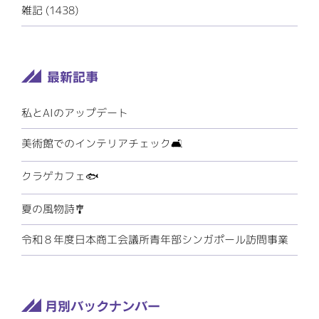
雑記 (1438)
私とAIのアップデート
美術館でのインテリアチェック🛋️
クラゲカフェ🐟
夏の風物詩🎐
令和８年度日本商工会議所青年部シンガポール訪問事業