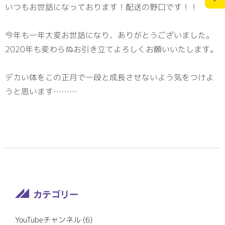
いつもお世話になっております！配送の野口です！！
施工実績
スタッフブログ
今年も一年大変お世話になり、ありがとうございました。
2020年も変わらぬお引き立てよろしくお願いいたします。
お問合せ
個人情報の保護
>
デカい体をこの正月で一段と成長させないよう気をつけよ
メディアポリシー
うと思います………
RECRUITサイト
YouTubeチャンネル (6)