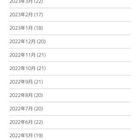
2023年3月 (22)
2023年2月 (17)
2023年1月 (18)
2022年12月 (20)
2022年11月 (21)
2022年10月 (21)
2022年9月 (21)
2022年8月 (20)
2022年7月 (20)
2022年6月 (22)
2022年5月 (19)