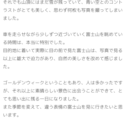
それでも山頂にはまだ雪が残っていて、青い空とのコント
ラストがとても美しく、思わず何枚も写真を撮ってしまい
ました。
車を走らせながら少しずつ近づいていく富士山を眺めてい
る時間は、本当に特別でした。
目的地に着いて実際に目の前で見た富士山は、写真で見る
以上に雄大で迫力があり、自然の美しさを改めて感じまし
た。
ゴールデンウィークということもあり、人は多かったです
が、それ以上に素晴らしい景色に出会うことができて、と
ても思い出に残る一日になりました。
また季節を変えて、違う表情の富士山を見に行きたいと思
います。