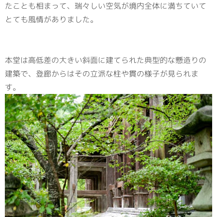
たことも相まって、瑞々しい空気が境内全体に満ちていて
とても風情がありました。
本堂は高低差の大きい斜面に建てられた典型的な懸造りの
建築で、登廊からはその立派な柱や貫の様子が見られま
す。