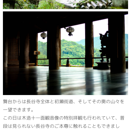
舞台からは長谷寺全体と初瀬街道、そしてその奥の山々を
一望できます。
この日は木造十一面観音像の特別拝観も行われていて、普
段は見られない長谷寺のご本尊に触れることもできまし