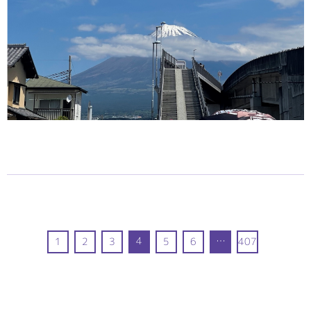
4
…
1
2
3
5
6
407