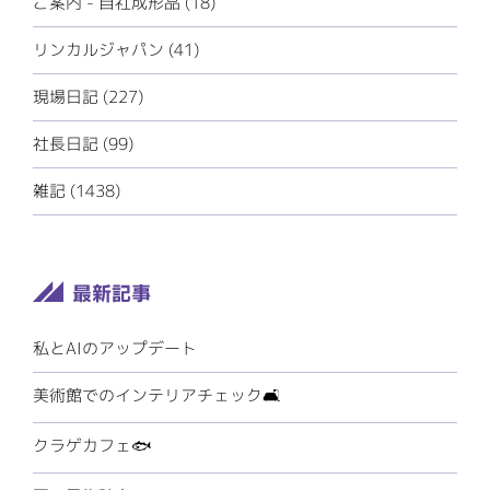
ご案内 - 自社成形品 (18)
リンカルジャパン (41)
現場日記 (227)
社長日記 (99)
雑記 (1438)
私とAIのアップデート
美術館でのインテリアチェック🛋️
クラゲカフェ🐟