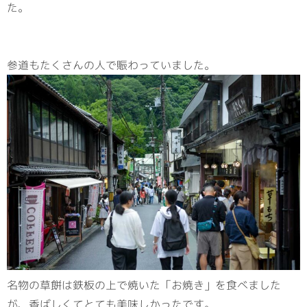
た。
参道もたくさんの人で賑わっていました。
名物の草餅は鉄板の上で焼いた「お焼き」を食べました
が、香ばしくてとても美味しかったです。