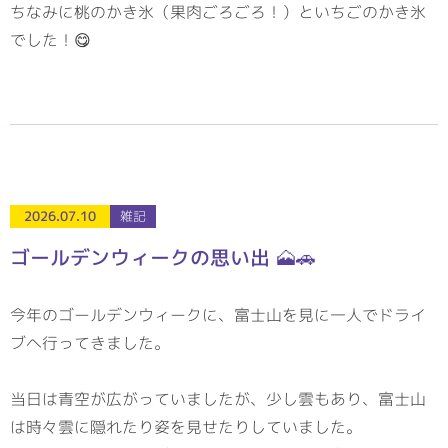
ちなみに桃のかき氷（果肉ごろごろ！）といちごのかき氷
でした！😋
2026.07.10
雑記
ゴールデンウィークの思い出 🗻🚗
今年のゴールデンウィークに、富士山を見に一人でドライ
ブへ行ってきました。
当日は青空が広がっていましたが、少し雲もあり、富士山
は時々雲に隠れたり姿を見せたりしていました。