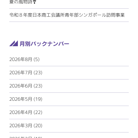
夏の風物詩🎐
令和８年度日本商工会議所青年部シンガポール訪問事業
2026年8月 (5)
2026年7月 (23)
2026年6月 (23)
2026年5月 (19)
2026年4月 (22)
2026年3月 (20)