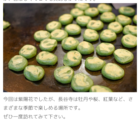
今回は紫陽花でしたが、長谷寺は牡丹や桜、紅葉など、さ
まざまな季節で楽しめる場所です。
ぜひ一度訪れてみて下さい。