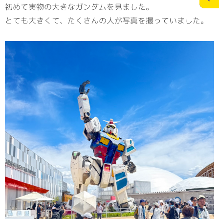
初めて実物の大きなガンダムを見ました。
とても大きくて、たくさんの人が写真を撮っていました。
施工実績
スタッフブログ
お問合せ
個人情報の保護
>
メディアポリシー
RECRUITサイト